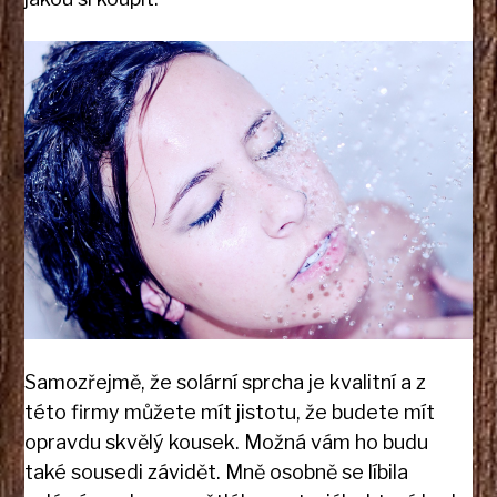
Samozřejmě, že solární sprcha je kvalitní a z
této firmy můžete mít jistotu, že budete mít
opravdu skvělý kousek. Možná vám ho budu
také sousedi závidět. Mně osobně se líbila