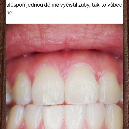
alespoň jednou denně vyčistil zuby, tak to vůbec
ne.