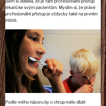
jsem si oblíbila, že je tam profesionální přístup
lékařů ke svým pacientům. Myslím si, že právě
profesionální přístup je vždycky také na prvním
místě.
Podle mého názoru by o chrup mělo dbát