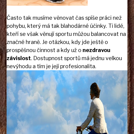
Často tak musíme věnovat čas spíše práci než
pohybu, který má tak blahodárné účinky. Ti lidé,
kteří se však věnují sportu můžou balancovat na
značné hraně. Je otázkou, kdy jde ještě o
prospěšnou činnost a kdy už o
nezdravou
závislost
. Dostupnost sportů má jednu velkou
nevýhodu a tím je její profesionalita.