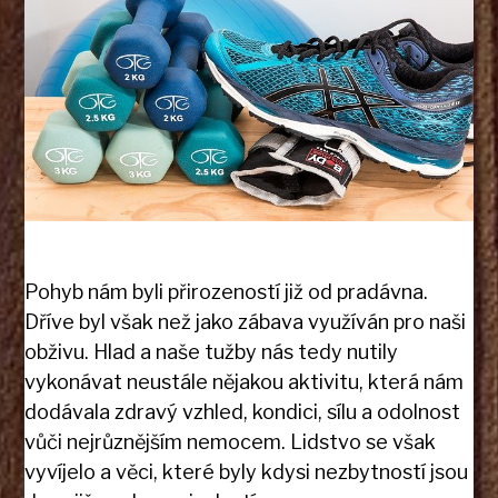
Pohyb nám byli přirozeností již od pradávna.
Dříve byl však než jako zábava využíván pro naši
obživu. Hlad a naše tužby nás tedy nutily
vykonávat neustále nějakou aktivitu, která nám
dodávala zdravý vzhled, kondici, sílu a odolnost
vůči nejrůznějším nemocem. Lidstvo se však
vyvíjelo a věci, které byly kdysi nezbytností jsou