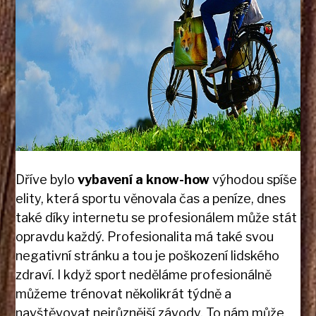
Dříve bylo
vybavení a know-how
výhodou spíše
elity, která sportu věnovala čas a peníze, dnes
také díky internetu se profesionálem může stát
opravdu každý. Profesionalita má také svou
negativní stránku a tou je poškození lidského
zdraví. I když sport neděláme profesionálně
můžeme trénovat několikrát týdně a
navštěvovat nejrůznější závody. To nám může