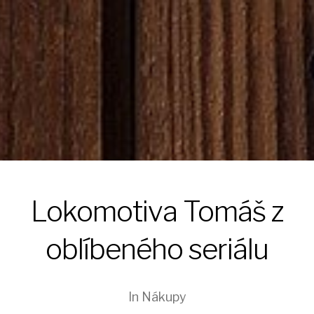
Lokomotiva Tomáš z
oblíbeného seriálu
In
Nákupy