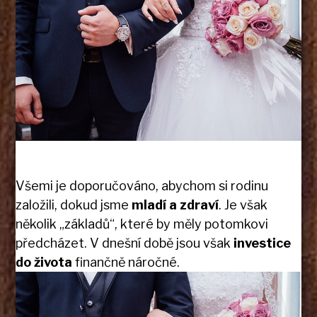
Všemi je doporučováno, abychom si rodinu
založili, dokud jsme
mladí a zdraví
. Je však
několik „základů“, které by měly potomkovi
předcházet. V dnešní době jsou však
investice
do života
finančně náročné.