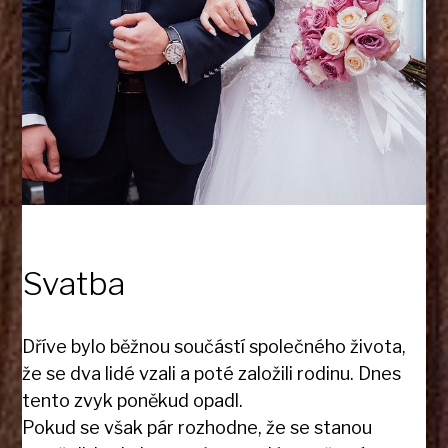
Svatba
Dříve bylo běžnou součástí společného života,
že se dva lidé vzali a poté založili rodinu. Dnes
tento zvyk poněkud opadl.
Pokud se však pár rozhodne, že se stanou