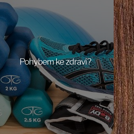
Pohybem ke zdraví?