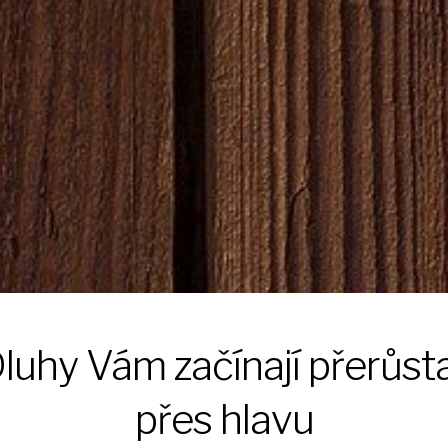
luhy Vám začínají přerůst
přes hlavu