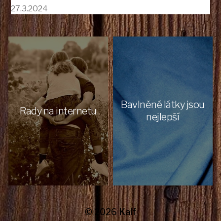
27.3.2024
Bavlněné látky jsou
Rady na internetu
nejlepší
© 2026
Kalf