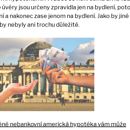
 úvěry jsou určeny zpravidla jen na bydlení, po
í a nakonec zase jenom na bydlení. Jako by jiné 
by nebyly ani trochu důležité.
ně nebankovní americká hypotéka vám může