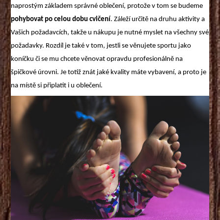
naprostým základem správné oblečení, protože v tom se budeme
pohybovat po celou dobu cvičení
. Záleží určitě na druhu aktivity a
Vašich požadavcích, takže u nákupu je nutné myslet na všechny své
požadavky. Rozdíl je také v tom, jestli se věnujete sportu jako
koníčku či se mu chcete věnovat opravdu profesionálně na
špičkové úrovni. Je totiž znát jaké kvality máte vybavení, a proto je
na místě si připlatit i u oblečení.