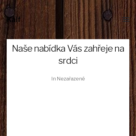
Kalf
Toggl
menu
Naše nabídka Vás zahřeje na
srdci
In Nezařazené