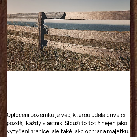
Oplocení pozemku je věc, kterou udělá dříve či
později každý vlastník. Slouží to totiž nejen jako
vytyčení hranice, ale také jako ochrana majetku.