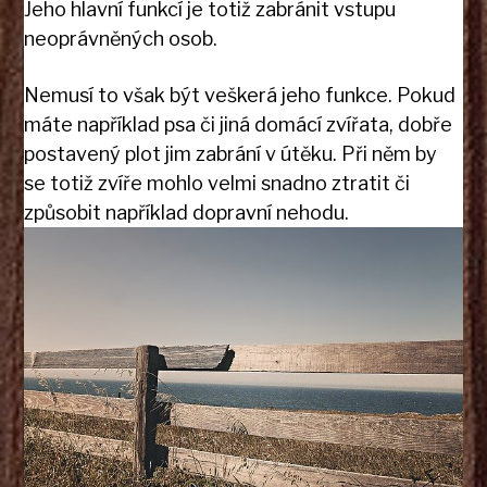
Jeho hlavní funkcí je totiž zabránit vstupu
neoprávněných osob.
Nemusí to však být veškerá jeho funkce. Pokud
máte například psa či jiná domácí zvířata, dobře
postavený plot jim zabrání v útěku. Při něm by
se totiž zvíře mohlo velmi snadno ztratit či
způsobit například dopravní nehodu.