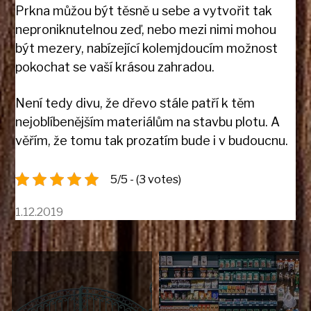
Prkna můžou být těsně u sebe a vytvořit tak
neproniknutelnou zeď, nebo mezi nimi mohou
být mezery, nabízející kolemjdoucím možnost
pokochat se vaší krásou zahradou.
Není tedy divu, že dřevo stále patří k těm
nejoblíbenějším materiálům na stavbu plotu. A
věřím, že tomu tak prozatím bude i v budoucnu.
5/5 - (3 votes)
1.12.2019