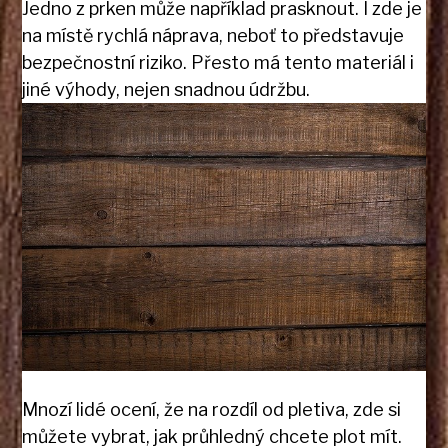
Jedno z prken může například prasknout. I zde je
na místě rychlá náprava, neboť to představuje
bezpečnostní riziko. Přesto má tento materiál i
jiné výhody, nejen snadnou údržbu.
Mnozí lidé ocení, že na rozdíl od pletiva, zde si
můžete vybrat, jak průhledný chcete plot mít.