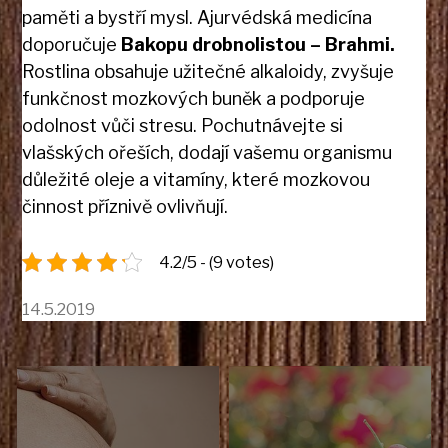
paměti a bystří mysl. Ajurvédská medicína
doporučuje
Bakopu drobnolistou – Brahmi.
Rostlina obsahuje užitečné alkaloidy, zvyšuje
funkčnost mozkových buněk a podporuje
odolnost vůči stresu. Pochutnávejte si
vlašských ořeších, dodají vašemu organismu
důležité oleje a vitamíny, které mozkovou
činnost příznivě ovlivňují.
4.2/5 - (9 votes)
14.5.2019