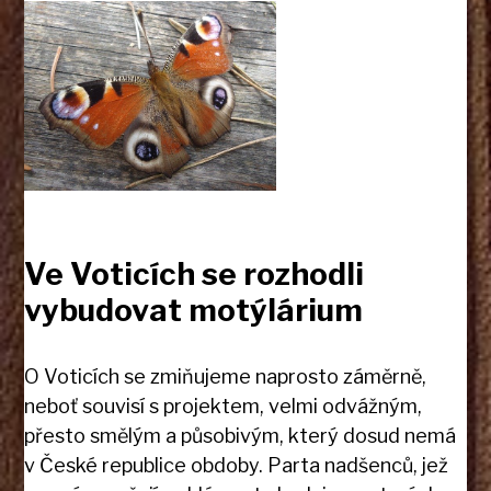
Ve Voticích se rozhodli
vybudovat motýlárium
O Voticích se zmiňujeme naprosto záměrně,
neboť souvisí s projektem, velmi odvážným,
přesto smělým a působivým, který dosud nemá
v České republice obdoby. Parta nadšenců, jež